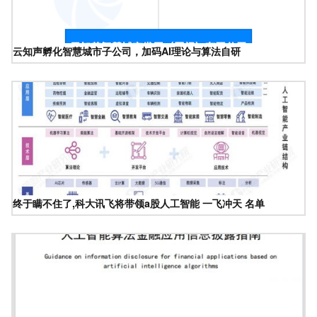
云知声孵化智慧城市子公司，加码AI理论与算法自研
终于瞒不住了,科大讯飞将带领a股人工智能 一飞冲天 名单