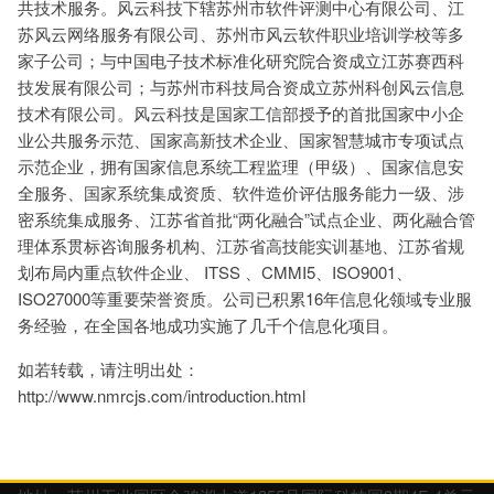
共技术服务。风云科技下辖苏州市软件评测中心有限公司、江
苏风云网络服务有限公司、苏州市风云软件职业培训学校等多
家子公司；与中国电子技术标准化研究院合资成立江苏赛西科
技发展有限公司；与苏州市科技局合资成立苏州科创风云信息
技术有限公司。风云科技是国家工信部授予的首批国家中小企
业公共服务示范、国家高新技术企业、国家智慧城市专项试点
示范企业，拥有国家信息系统工程监理（甲级）、国家信息安
全服务、国家系统集成资质、软件造价评估服务能力一级、涉
密系统集成服务、江苏省首批“两化融合”试点企业、两化融合管
理体系贯标咨询服务机构、江苏省高技能实训基地、江苏省规
划布局内重点软件企业、 ITSS 、CMMI5、ISO9001、
ISO27000等重要荣誉资质。公司已积累16年信息化领域专业服
务经验，在全国各地成功实施了几千个信息化项目。
如若转载，请注明出处：
http://www.nmrcjs.com/introduction.html