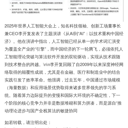
2025年世界人工智能大会上，知名科技领袖、创新工场董事长
兼CEO李开复发表了主题演讲《从AI到“AI”：以技术重构中国经
济》。他在演讲中指出，人工智能已经从单一的学术词汇演变
为覆盖全产业的“引擎”，而中国经济的下一轮腾飞，必须依托人
工智能理论突破与算法软件开发的双轮驱动，实现从技术跟随
到技术整合的跨越。\n\n李开复回顾了自2009年以来深度神经网
络取得的颠覆性成就，尤其是在金融、医疗和制造业中的结合
实践引发了效率革命。他强调，过去五年，中国通过市场规模
（海量数据）和应用场景优势取得来诸多世界领先的学习系
统。随着算力边际提升的变慢和国际大环境的不确定性，下一
个阶段的核心竞争力并非是数据堆砌和算力拼凑，而是源自“推
动理论进步与国产全栈算法的敏捷协同
如若转载，请注明出处：